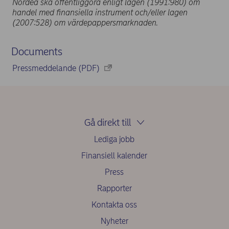
Nordea ska offentliggöra enligt lagen (1991:980) om
handel med finansiella instrument och/eller lagen
(2007:528) om värdepappersmarknaden.
Documents
Pressmeddelande (PDF)
Gå direkt till
Lediga jobb
Finansiell kalender
Press
Rapporter
Kontakta oss
Nyheter