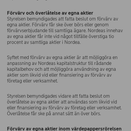
Förvärv och överlåtelse av egna aktier
Styrelsen bemyndigades att fatta beslut om förvärv av
egna aktier. Förvärv får ske över börs eller genom
förvärvserbjudande till samtliga ägare. Nordeas innehav
av egna aktier får inte vid något tillfälle överstiga tio
procent av samtliga aktier i Nordea.
Syftet med förvärv av egna aktier är att möjliggöra en
anpassning av Nordeas kapitalstruktur till rådande
kapitalbehov och att möjliggöra användning av egna
aktier som likvid vid eller finansiering av förvärv av
företag eller verksamhet.
Styrelsen bemyndigades vidare att fatta beslut om
överlåtelse av egna aktier att användas som likvid vid
eller finansiering av förvärv av företag eller verksamhet.
Överlåtelse får ske på annat sätt än över börs.
Förvärv av egna aktier inom värdepappersrörelsen