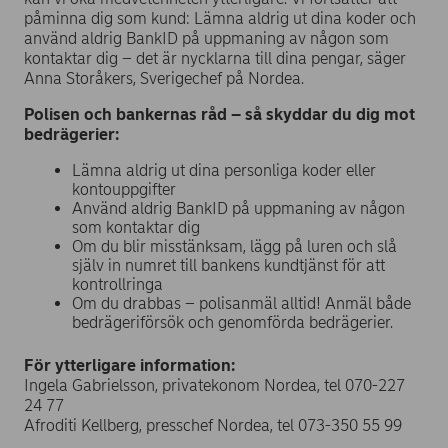
påminna dig som kund: Lämna aldrig ut dina koder och
använd aldrig BankID på uppmaning av någon som
kontaktar dig – det är nycklarna till dina pengar, säger
Anna Storåkers, Sverigechef på Nordea.
Polisen och bankernas råd – så skyddar du dig mot
bedrägerier:
Lämna aldrig ut dina personliga koder eller
kontouppgifter
Använd aldrig BankID på uppmaning av någon
som kontaktar dig
Om du blir misstänksam, lägg på luren och slå
själv in numret till bankens kundtjänst för att
kontrollringa
Om du drabbas – polisanmäl alltid! Anmäl både
bedrägeriförsök och genomförda bedrägerier.
För ytterligare information:
Ingela Gabrielsson, privatekonom Nordea, tel 070-227
24 77
Afroditi Kellberg, presschef Nordea, tel 073-350 55 99