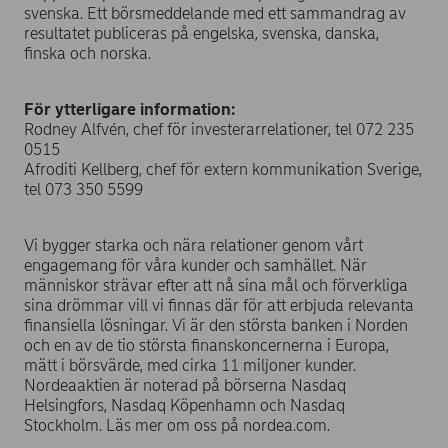
svenska. Ett börsmeddelande med ett sammandrag av
resultatet publiceras på engelska, svenska, danska,
finska och norska.
För ytterligare information:
Rodney Alfvén, chef för investerarrelationer, tel 072 235
0515
Afroditi Kellberg, chef för extern kommunikation Sverige,
tel 073 350 5599
Vi bygger starka och nära relationer genom vårt
engagemang för våra kunder och samhället. När
människor strävar efter att nå sina mål och förverkliga
sina drömmar vill vi finnas där för att erbjuda relevanta
finansiella lösningar. Vi är den största banken i Norden
och en av de tio största finanskoncernerna i Europa,
mätt i börsvärde, med cirka 11 miljoner kunder.
Nordeaaktien är noterad på börserna Nasdaq
Helsingfors, Nasdaq Köpenhamn och Nasdaq
Stockholm. Läs mer om oss på nordea.com.