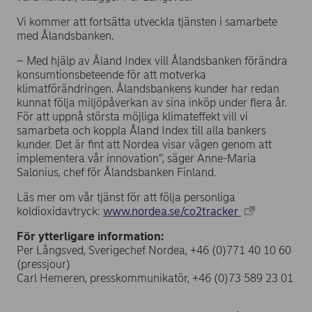
Vi kommer att fortsätta utveckla tjänsten i samarbete
med Ålandsbanken.
– Med hjälp av Åland Index vill Ålandsbanken förändra
konsumtionsbeteende för att motverka
klimatförändringen. Ålandsbankens kunder har redan
kunnat följa miljöpåverkan av sina inköp under flera år.
För att uppnå största möjliga klimateffekt vill vi
samarbeta och koppla Åland Index till alla bankers
kunder. Det är fint att Nordea visar vägen genom att
implementera vår innovation”, säger Anne-Maria
Salonius, chef för Ålandsbanken Finland.
Läs mer om vår tjänst för att följa personliga
koldioxidavtryck:
www.nordea.se/co2tracker
För ytterligare information:
Per Långsved, Sverigechef Nordea, +46 (0)771 40 10 60
(pressjour)
Carl Hemeren, presskommunikatör, +46 (0)73 589 23 01