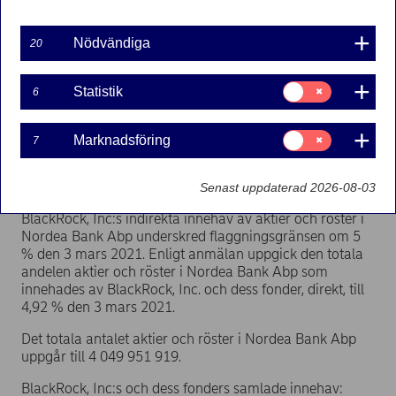
Nödvändiga
20
Flaggningsanmälan | 2021-03-05 08:30
Samtycke
Statistik
6
Nordea Bank Abp
för:
Statistik
Börsmeddelande – Flaggningsanmälan
5 mars 2021, kl 9.30 EET
Samtycke
Marknadsföring
7
för:
Marknadsföring
I enlighet med kapitel 9, paragraf 5 i finska
värdepappersmarknadslagen (VPML) har Nordea Bank
Senast uppdaterad 2026-08-03
Abp den 4 mars 2021 mottagit en anmälan enligt vilken
BlackRock, Inc:s indirekta innehav av aktier och röster i
Nordea Bank Abp underskred flaggningsgränsen om 5
% den 3 mars 2021. Enligt anmälan uppgick den totala
andelen aktier och röster i Nordea Bank Abp som
innehades av BlackRock, Inc. och dess fonder, direkt, till
4,92 % den 3 mars 2021.
Det totala antalet aktier och röster i Nordea Bank Abp
uppgår till 4 049 951 919.
BlackRock, Inc:s och dess fonders samlade innehav: