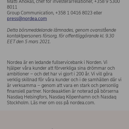
Matti Ahokas, chef för investerarrelationer, +358 9 5300
8011
Group Communication, +358 1 0416 8023 eller
press@nordea.com
Detta börsmeddelande lämnades, genom ovanstående
kontaktpersoners försorg, för offentliggörande kl. 9.30
EET den 5 mars 2021.
Nordea är en ledande fullservicebank i Norden. Vi
hjälper våra kunder att förverkliga sina drömmar och
ambitioner – och det har vi gjort i 200 år. Vi vill göra
verklig skillnad för våra kunder och i de samhällen där vi
är verksamma – genom att vara en stark och personlig
finansiell partner. Nordeaaktien är noterad på börserna
Nasdaq Helsingfors, Nasdaq Köpenhamn och Nasdaq
Stockholm. Läs mer om oss på nordea.com.