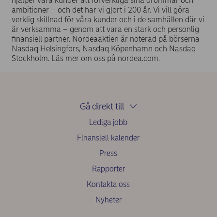
hjälper våra kunder att förverkliga sina drömmar och
ambitioner – och det har vi gjort i 200 år. Vi vill göra
verklig skillnad för våra kunder och i de samhällen där vi
är verksamma – genom att vara en stark och personlig
finansiell partner. Nordeaaktien är noterad på börserna
Nasdaq Helsingfors, Nasdaq Köpenhamn och Nasdaq
Stockholm. Läs mer om oss på nordea.com.
Gå direkt till
Lediga jobb
Finansiell kalender
Press
Rapporter
Kontakta oss
Nyheter