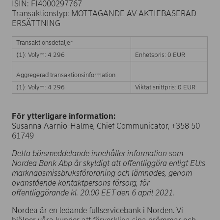
ISIN: FI4000297767
Transaktionstyp: MOTTAGANDE AV AKTIEBASERAD
ERSÄTTNING
Transaktionsdetaljer
(1): Volym: 4 296
Enhetspris: 0 EUR
Aggregerad transaktionsinformation
(1): Volym: 4 296
Viktat snittpris: 0 EUR
För ytterligare information:
Susanna Aarnio-Halme, Chief Communicator, +358 50
61749
Detta börsmeddelande innehåller information som
Nordea Bank Abp är skyldigt att offentliggöra enligt EU:s
marknadsmissbruksförordning och lämnades, genom
ovanstående kontaktpersons försorg, för
offentliggörande kl. 20.00 EET den 6 april 2021.
Nordea är en ledande fullservicebank i Norden. Vi