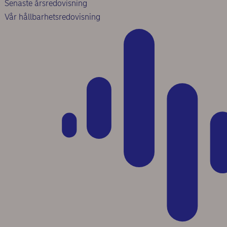
Senaste årsredovisning
Vår hållbarhetsredovisning