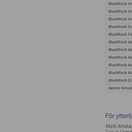
BlackRock In
BlackRock In
BlackRock In
BlackRock F
BlackRock Fi
BlackRock As
BlackRock A
BlackRock A
BlackRock Ad
BlackRock Ad
BlackRock (S
Aperio Group
För ytterl
Matti Ahokas