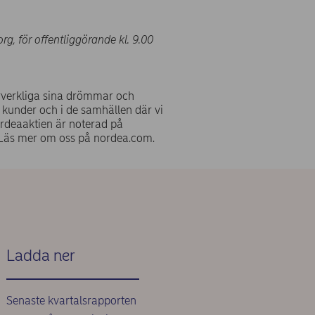
, för offentliggörande kl. 9.00
örverkliga sina drömmar och
ra kunder och i de samhällen där vi
ordeaaktien är noterad på
Läs mer om oss på nordea.com.
Ladda ner
Senaste kvartalsrapporten