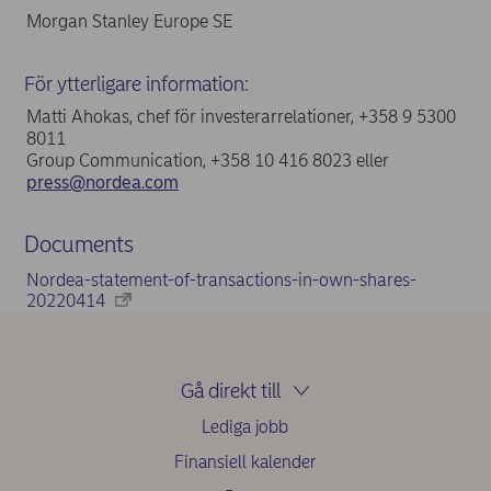
Morgan Stanley Europe SE
För ytterligare information:
Matti Ahokas, chef för investerarrelationer, +358 9 5300
8011
Group Communication, +358 10 416 8023 eller
press@nordea.com
Documents
Nordea-statement-of-transactions-in-own-shares-
20220414
Gå direkt till
Lediga jobb
Finansiell kalender