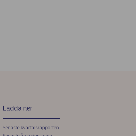
Ladda ner
Senaste kvartalsrapporten
Senaste årsredovisning