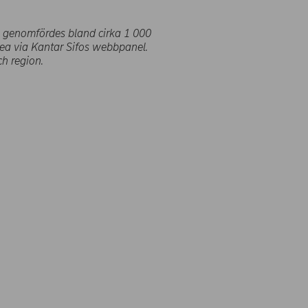
 genomfördes bland cirka 1
000
ea via Kantar Sifos webbpanel.
ch region.