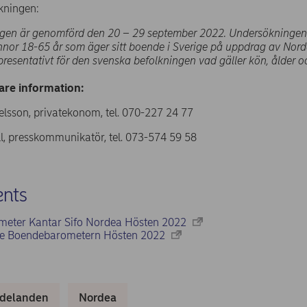
kningen:
gen är genomförd den 20 – 29 september 2022. Undersökningen
nor 18-65 år som äger sitt boende i Sverige på uppdrag av Nord
epresentativt för den svenska befolkningen vad gäller kön, ålder o
gare information:
elsson, privatekonom, tel. 070-227 24 77
l, presskommunikatör, tel. 073-574 59 58
nts
eter Kantar Sifo Nordea Hösten 2022
se Boendebarometern Hösten 2022
delanden
Nordea