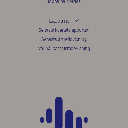
Jobba på Nordea
Ladda ner
Senaste kvartalsrapporten
Senaste årsredovisning
Vår hållbarhetsredovisning