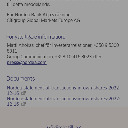
till detta meddelande.
För Nordea Bank Abp:s räkning,
Citigroup Global Markets Europe AG
För ytterligare information:
Matti Ahokas, chef för investerarrelationer, +358 9 5300
8011
Group Communication, +358 10 416 8023 eller
press@nordea.com
Documents
Nordea-statement-of-transactions-in-own-shares-2022-
12-16
Nordea-statement-of-transactions-in-own-shares-2022-
12-16
Gå direkt till