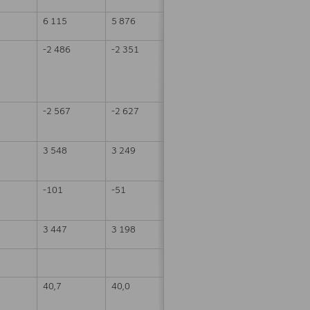
6 115
5 876
4
-2 486
-2 351
6
-2 567
-2 627
-2
3 548
3 249
9
-101
-51
3 447
3 198
8
40,7
40,0