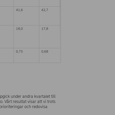
41,6
42,7
18,0
17,8
0,75
0,68
10
pgick under andra kvartalet till
 Vårt resultat visar att vi trots
rioriteringar och redovisa