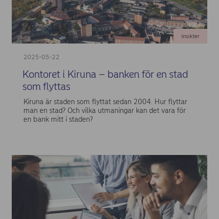
Insikter
2025-05-22
Kontoret i Kiruna – banken för en stad
som flyttas
Kiruna är staden som flyttat sedan 2004. Hur flyttar
man en stad? Och vilka utmaningar kan det vara för
en bank mitt i staden?