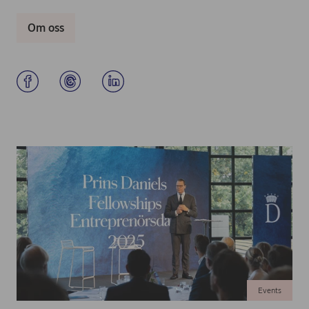
Om oss
Events