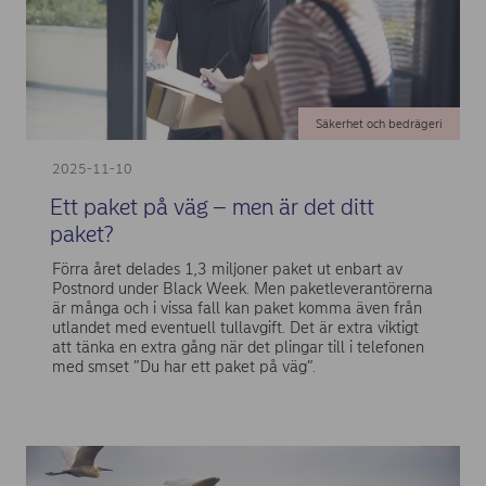
Säkerhet och bedrägeri
2025-11-10
Ett paket på väg – men är det ditt
paket?
Förra året delades 1,3 miljoner paket ut enbart av
Postnord under Black Week. Men paketleverantörerna
är många och i vissa fall kan paket komma även från
utlandet med eventuell tullavgift. Det är extra viktigt
att tänka en extra gång när det plingar till i telefonen
med smset ”Du har ett paket på väg”.