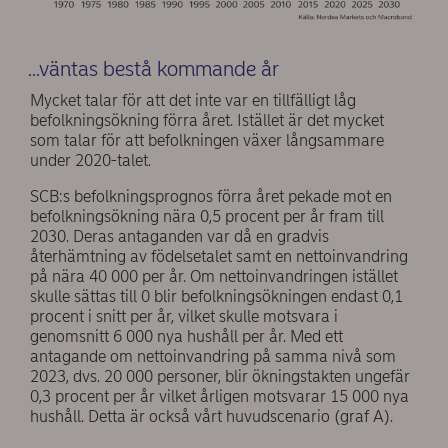
…väntas bestå kommande år
Mycket talar för att det inte var en tillfälligt låg
befolkningsökning förra året. Istället är det mycket
som talar för att befolkningen växer långsammare
under 2020-talet.
SCB:s befolkningsprognos förra året pekade mot en
befolkningsökning nära 0,5 procent per år fram till
2030. Deras antaganden var då en gradvis
återhämtning av födelsetalet samt en nettoinvandring
på nära 40 000 per år. Om nettoinvandringen istället
skulle sättas till 0 blir befolkningsökningen endast 0,1
procent i snitt per år, vilket skulle motsvara i
genomsnitt 6 000 nya hushåll per år. Med ett
antagande om nettoinvandring på samma nivå som
2023, dvs. 20 000 personer, blir ökningstakten ungefär
0,3 procent per år vilket årligen motsvarar 15 000 nya
hushåll. Detta är också vårt huvudscenario (graf A).