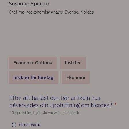
Susanne Spector
Chef makroekonomisk analys, Sverige, Nordea
Economic Outlook
Insikter
Insikter för företag
Ekonomi
Efter att ha läst den här artikeln, hur
påverkades din uppfattning om Nordea?
*
(Re
* Required fields are shown with an asterisk.
Till det bättre