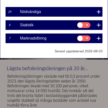
Nödvändiga
20
Samtycke
Statistik
6
för:
Statistik
Samtycke
Marknadsföring
7
för:
Marknadsföring
Senast uppdaterad 2026-08-03
Lägsta befolkningsökningen på 20 år…
Befolkningsökningen växlade ned till 0,3 procent under
2023, den lägsta ökningstakten sedan år 2000.
Befolkningen ökade med 30 200 personer, vilket
motsvarar cirka 14 000 hushåll. Det innebär att det
trots det branta fallet i bostadsbyggandet påbörjades
ungefär dubbelt så många bostäder som antalet nya
hushåll förra året.