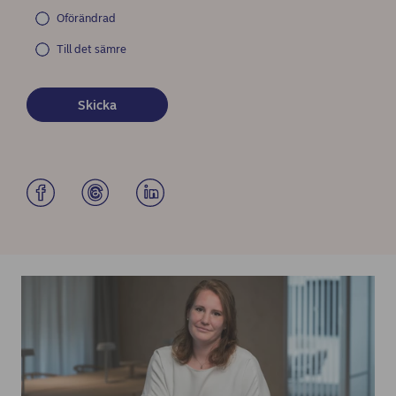
Oförändrad
Till det sämre