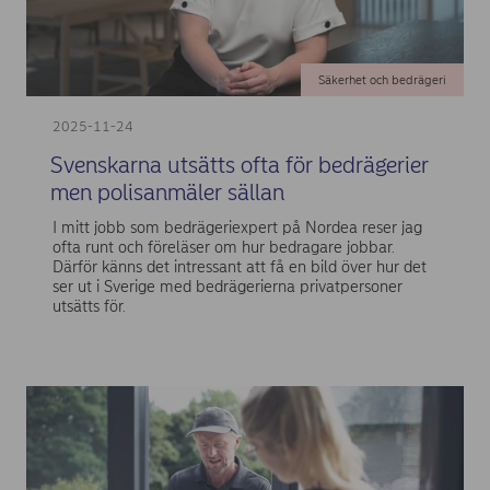
Säkerhet och bedrägeri
2025-11-24
Svenskarna utsätts ofta för bedrägerier
men polisanmäler sällan
I mitt jobb som bedrägeriexpert på Nordea reser jag
ofta runt och föreläser om hur bedragare jobbar.
Därför känns det intressant att få en bild över hur det
ser ut i Sverige med bedrägerierna privatpersoner
utsätts för.