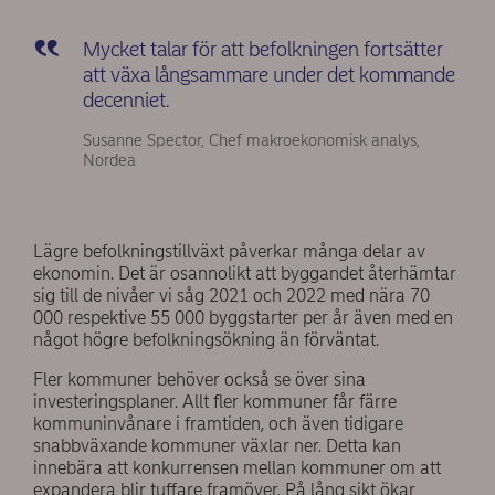
Mycket talar för att befolkningen fortsätter
att växa långsammare under det kommande
decenniet.
Susanne Spector, Chef makroekonomisk analys,
Nordea
Lägre befolkningstillväxt påverkar många delar av
ekonomin. Det är osannolikt att byggandet återhämtar
sig till de nivåer vi såg 2021 och 2022 med nära 70
000 respektive 55 000 byggstarter per år även med en
något högre befolkningsökning än förväntat.
Fler kommuner behöver också se över sina
investeringsplaner. Allt fler kommuner får färre
kommuninvånare i framtiden, och även tidigare
snabbväxande kommuner växlar ner. Detta kan
innebära att konkurrensen mellan kommuner om att
expandera blir tuffare framöver. På lång sikt ökar