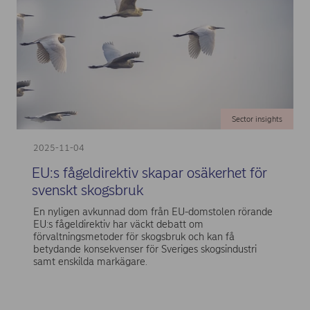
Sector insights
2025-11-04
EU:s fågeldirektiv skapar osäkerhet för
svenskt skogsbruk
En nyligen avkunnad dom från EU-domstolen rörande
EU:s fågeldirektiv har väckt debatt om
förvaltningsmetoder för skogsbruk och kan få
betydande konsekvenser för Sveriges skogsindustri
samt enskilda markägare.