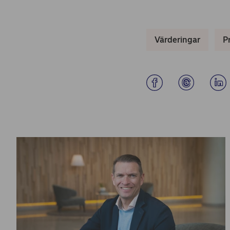
Värderingar
P