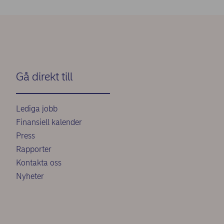
Gå direkt till
Lediga jobb
Finansiell kalender
Press
Rapporter
Kontakta oss
Nyheter