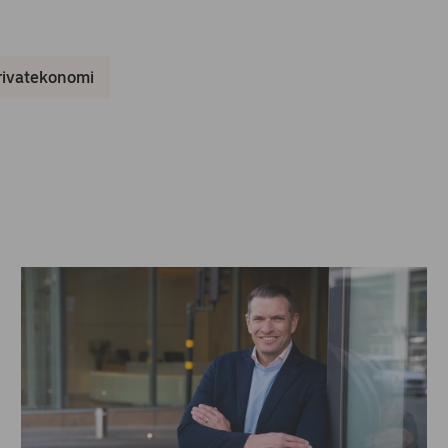
rivatekonomi