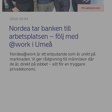
Privatekonomi
2025-10-03
Nordea tar banken till
arbetsplatsen – följ med
@work i Umeå
Nordea@work är ett erbjudande som är unikt på
marknaden. Vi ger rådgivning till människor där
de är, direkt på jobbet – allt för en tryggare
privatekonomi.