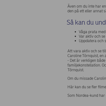
Även om du inte har en f
den på ett eller annat s
Så kan du undv
Våga prata med d
Var aktiv och se
Uppdatera och se
Att vara aktiv och se ti
Caroline Törnquist, en
- Det är verkligen både
familjekonstellation. Oc
Törnquist.
Om du missade Carolin
Här kan du se fler fil
Som Nordea-kund har du