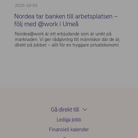
2025-10-03
Nordea tar banken till arbetsplatsen –
följ med @work i Umeå
Nordea@work är ett erbjudande som är unikt på
marknaden. Vi ger rådgivning till människor där de är,
direkt på jobbet – allt för en tryggare privatekonomi.
Gå direkt till
Lediga jobb
Finansiell kalender