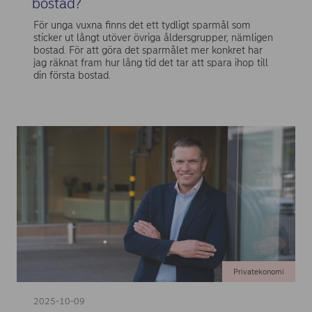
bostad?
För unga vuxna finns det ett tydligt sparmål som
sticker ut långt utöver övriga åldersgrupper, nämligen
bostad. För att göra det sparmålet mer konkret har
jag räknat fram hur lång tid det tar att spara ihop till
din första bostad.
Privatekonomi
2025-10-09