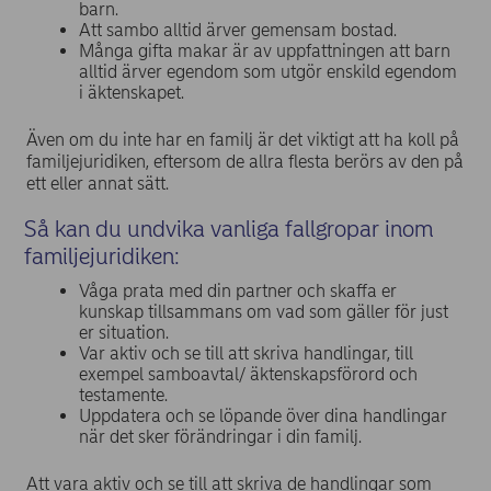
barn.
Att sambo alltid ärver gemensam bostad.
Många gifta makar är av uppfattningen att barn
alltid ärver egendom som utgör enskild egendom
i äktenskapet.
Även om du inte har en familj är det viktigt att ha koll på
familjejuridiken, eftersom de allra flesta berörs av den på
ett eller annat sätt.
Så kan du undvika vanliga fallgropar inom
familjejuridiken:
Våga prata med din partner och skaffa er
kunskap tillsammans om vad som gäller för just
er situation.
Var aktiv och se till att skriva handlingar, till
exempel samboavtal/ äktenskapsförord och
testamente.
Uppdatera och se löpande över dina handlingar
när det sker förändringar i din familj.
Att vara aktiv och se till att skriva de handlingar som