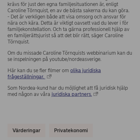
krävs för just den egna familjesituationen är, enligt
Caroline Törnquist, en av de bästa sakerna du kan göra.
- Det är verkligen både att visa omsorg och ansvar för
nära och kära. Detta är viktigt oavsett vad du lever i för
familjekonstellation. Och ta gärna professionell hjälp av
en familjerättsjurist så att det blir rätt, säger Caroline
Törnquist.
Om du missade Caroline Törnquists webbinarium kan du
se inspelningen på youtube/nordeasverige.
Här kan du se fler filmer om
olika juridiska
frågeställningar.
Som Nordea-kund har du möjlighet att få juridisk hjälp
med någon av våra
juridiska partners.
Värderingar
Privatekonomi