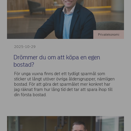
Privatekonomi
2025-10-29
Drömmer du om att köpa en egen
bostad?
För unga vuxna finns det ett tydligt sparmål som
sticker ut långt utöver övriga åldersgrupper, nämligen
bostad. För att göra det sparmålet mer konkret har
jag räknat fram hur lång tid det tar att spara ihop till
din första bostad.