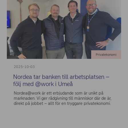
Privatekonomi
2025-10-03
Nordea tar banken till arbetsplatsen –
följ med @work i Umeå
Nordea@work är ett erbjudande som är unikt på
marknaden. Vi ger rådgivning till människor där de är,
direkt på jobbet – allt för en tryggare privatekonomi.