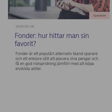
Sparande
2026-05-28
Fonder: hur hittar man sin
favorit?
Fonder är ett populärt alternativ bland sparare
och ett enklare sätt att placera sina pengar och
få en god riskspridning jämfört med att köpa
enskilda aktier.