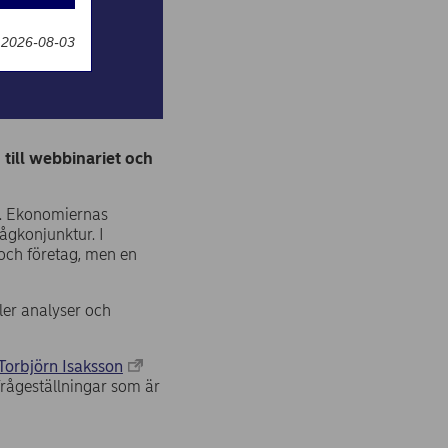
g
 2026-08-03
till webbinariet och
s. Ekonomiernas
ågkonjunktur. I
 och företag, men en
ler analyser och
Torbjörn Isaksson
rågeställningar som är