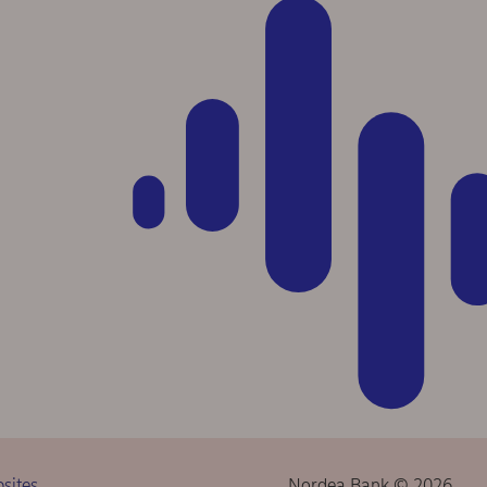
sites
Nordea Bank © 2026