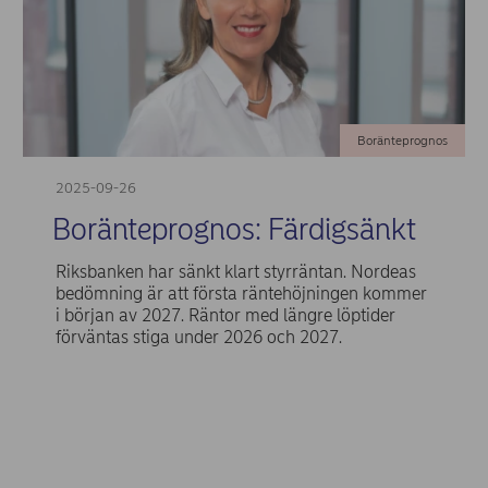
Boränteprognos
2025-09-26
Boränteprognos: Färdigsänkt
Riksbanken har sänkt klart styrräntan. Nordeas
bedömning är att första räntehöjningen kommer
i början av 2027. Räntor med längre löptider
förväntas stiga under 2026 och 2027.