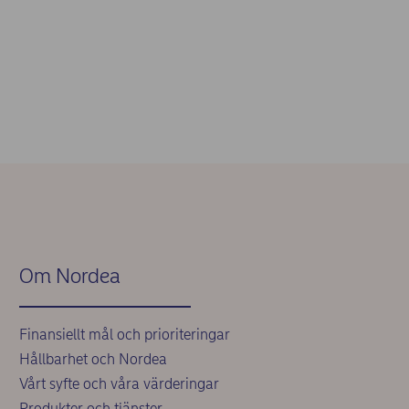
Om Nordea
Finansiellt mål och prioriteringar
Hållbarhet och Nordea
Vårt syfte och våra värderingar
Produkter och tjänster