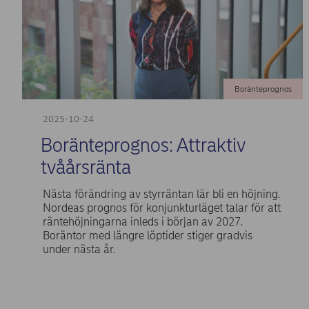
Boränteprognos
2025-10-24
Boränteprognos: Attraktiv
tvåårsränta
Nästa förändring av styrräntan lär bli en höjning.
Nordeas prognos för konjunkturläget talar för att
räntehöjningarna inleds i början av 2027.
Boräntor med längre löptider stiger gradvis
under nästa år.