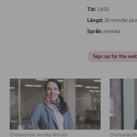
Tid:
14.00
Längd:
30 minuter plu
Språk:
svenska
Sign up for the we
Chefekonom Annika Winsth
Chefsanalytik