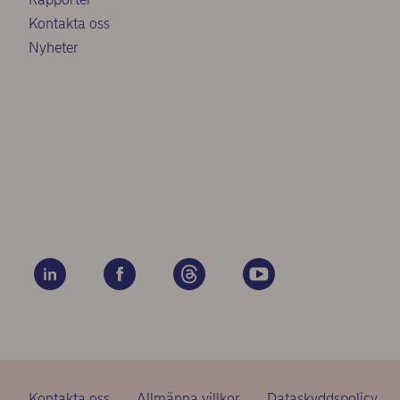
Kontakta oss
Nyheter
Kontakta oss
Allmänna villkor
Dataskyddspolicy