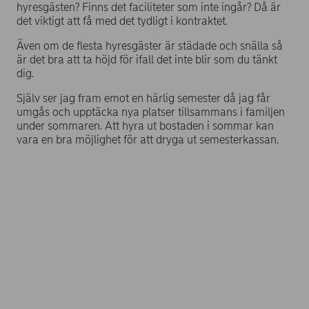
hyresgästen? Finns det faciliteter som inte ingår? Då är
det viktigt att få med det tydligt i kontraktet.
Även om de flesta hyresgäster är städade och snälla så
är det bra att ta höjd för ifall det inte blir som du tänkt
dig.
Själv ser jag fram emot en härlig semester då jag får
umgås och upptäcka nya platser tillsammans i familjen
under sommaren. Att hyra ut bostaden i sommar kan
vara en bra möjlighet för att dryga ut semesterkassan.