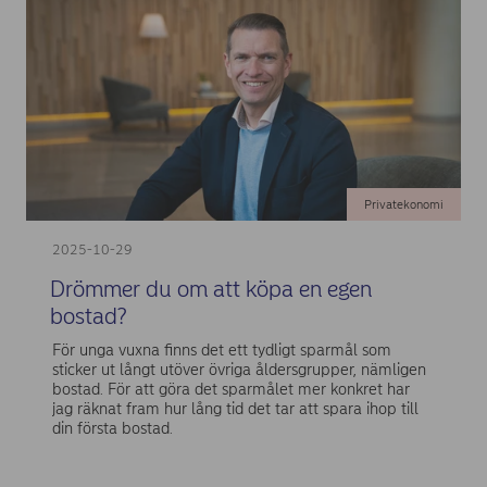
Privatekonomi
2025-10-29
Drömmer du om att köpa en egen
bostad?
För unga vuxna finns det ett tydligt sparmål som
sticker ut långt utöver övriga åldersgrupper, nämligen
bostad. För att göra det sparmålet mer konkret har
jag räknat fram hur lång tid det tar att spara ihop till
din första bostad.