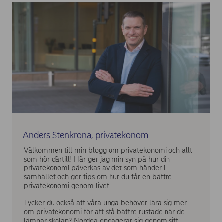
Anders Stenkrona, privatekonom
Välkommen till min blogg om privatekonomi och allt
som hör därtill! Här ger jag min syn på hur din
privatekonomi påverkas av det som händer i
samhället och ger tips om hur du får en bättre
privatekonomi genom livet.
Tycker du också att våra unga behöver lära sig mer
om privatekonomi för att stå bättre rustade när de
lämnar skolan? Nordea engagerar sig genom sitt