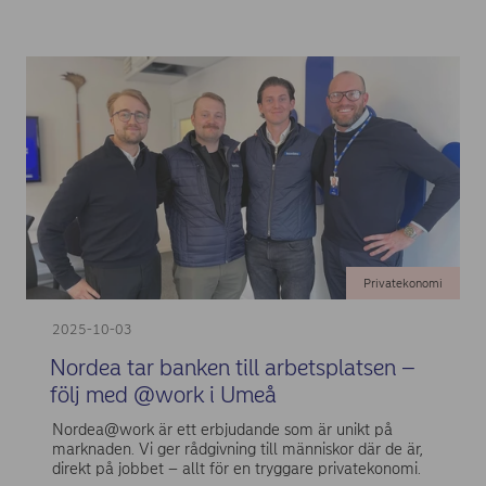
Privatekonomi
2025-10-03
Nordea tar banken till arbetsplatsen –
följ med @work i Umeå
Nordea@work är ett erbjudande som är unikt på
marknaden. Vi ger rådgivning till människor där de är,
direkt på jobbet – allt för en tryggare privatekonomi.