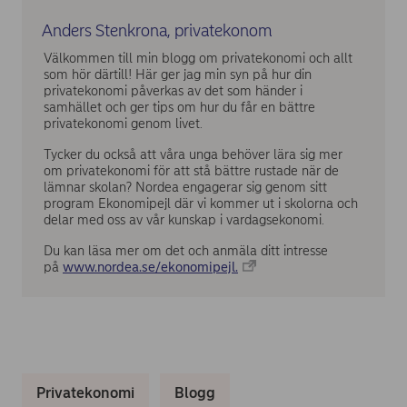
Anders Stenkrona, privatekonom
Välkommen till min blogg om privatekonomi och allt
som hör därtill! Här ger jag min syn på hur din
privatekonomi påverkas av det som händer i
samhället och ger tips om hur du får en bättre
privatekonomi genom livet.
Tycker du också att våra unga behöver lära sig mer
om privatekonomi för att stå bättre rustade när de
lämnar skolan? Nordea engagerar sig genom sitt
program Ekonomipejl där vi kommer ut i skolorna och
delar med oss av vår kunskap i vardagsekonomi.
Du kan läsa mer om det och anmäla ditt intresse
på
www.nordea.se/ekonomipejl.
Privatekonomi
Blogg