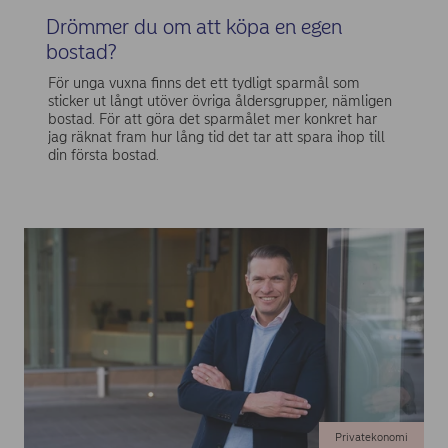
Drömmer du om att köpa en egen
bostad?
För unga vuxna finns det ett tydligt sparmål som
sticker ut långt utöver övriga åldersgrupper, nämligen
bostad. För att göra det sparmålet mer konkret har
jag räknat fram hur lång tid det tar att spara ihop till
din första bostad.
Privatekonomi