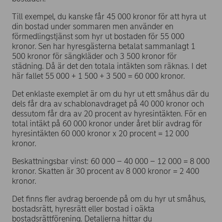
Till exempel, du kanske får 45 000 kronor för att hyra ut
din bostad under sommaren men använder en
förmedlingstjänst som hyr ut bostaden för 55 000
kronor. Sen har hyresgästerna betalat sammanlagt 1
500 kronor för sängkläder och 3 500 kronor för
städning. Då är det den totala intäkten som räknas. I det
här fallet 55 000 + 1 500 + 3 500 = 60 000 kronor.
Det enklaste exemplet är om du hyr ut ett småhus där du
dels får dra av schablonavdraget på 40 000 kronor och
dessutom får dra av 20 procent av hyresintäkten. För en
total intäkt på 60 000 kronor under året blir avdrag för
hyresintäkten 60 000 kronor x 20 procent = 12 000
kronor.
Beskattningsbar vinst: 60 000 – 40 000 – 12 000 = 8 000
kronor. Skatten är 30 procent av 8 000 kronor = 2 400
kronor.
Det finns fler avdrag beroende på om du hyr ut småhus,
bostadsrätt, hyresrätt eller bostad i oäkta
bostadsrättförening. Detaljerna hittar du