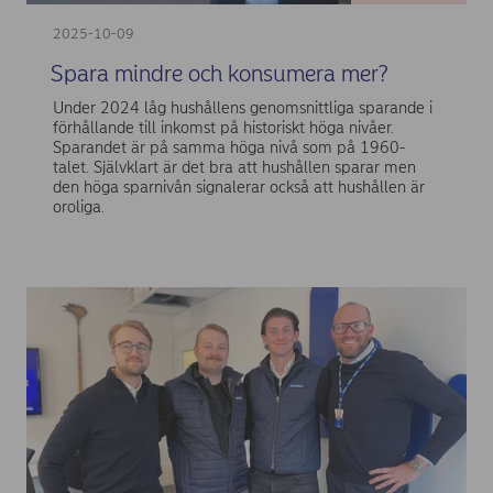
2025-10-09
Spara mindre och konsumera mer?
Under 2024 låg hushållens genomsnittliga sparande i
förhållande till inkomst på historiskt höga nivåer.
Sparandet är på samma höga nivå som på 1960-
talet. Självklart är det bra att hushållen sparar men
den höga sparnivån signalerar också att hushållen är
oroliga.