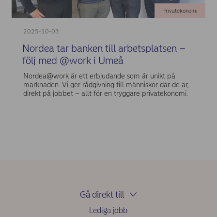
Privatekonomi
2025-10-03
Nordea tar banken till arbetsplatsen –
följ med @work i Umeå
Nordea@work är ett erbjudande som är unikt på
marknaden. Vi ger rådgivning till människor där de är,
direkt på jobbet – allt för en tryggare privatekonomi.
Gå direkt till
Lediga jobb