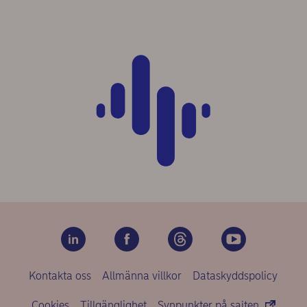
Kontakta oss
Allmänna villkor
Dataskyddspolicy
Cookies
Tillgänglighet
Synpunkter på sajten