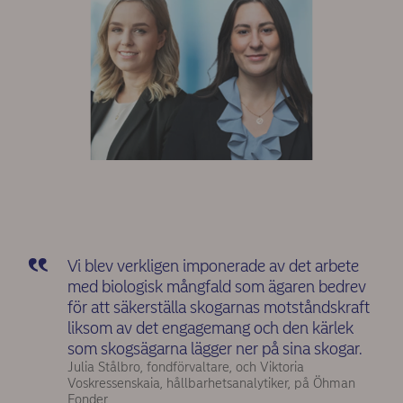
Vi blev verkligen imponerade av det arbete
med biologisk mångfald som ägaren bedrev
för att säkerställa skogarnas motståndskraft
liksom av det engagemang och den kärlek
som skogsägarna lägger ner på sina skogar.
Julia Stålbro, fondförvaltare, och Viktoria
Voskressenskaia, hållbarhetsanalytiker, på Öhman
Fonder