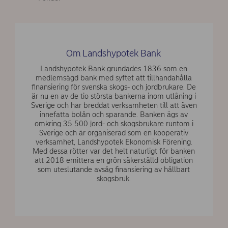
Om Landshypotek Bank
Landshypotek Bank grundades 1836 som en
medlemsägd bank med syftet att tillhandahålla
finansiering för svenska skogs- och jordbrukare. De
är nu en av de tio största bankerna inom utlåning i
Sverige och har breddat verksamheten till att även
innefatta bolån och sparande. Banken ägs av
omkring 35 500 jord- och skogsbrukare runtom i
Sverige och är organiserad som en kooperativ
verksamhet, Landshypotek Ekonomisk Förening.
Med dessa rötter var det helt naturligt för banken
att 2018 emittera en grön säkerställd obligation
som uteslutande avsåg finansiering av hållbart
skogsbruk.