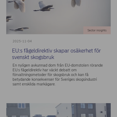
Sector insights
2025-11-04
EU:s fågeldirektiv skapar osäkerhet för
svenskt skogsbruk
En nyligen avkunnad dom från EU-domstolen rörande
EU:s fågeldirektiv har väckt debatt om
förvaltningsmetoder för skogsbruk och kan få
betydande konsekvenser för Sveriges skogsindustri
samt enskilda markägare.