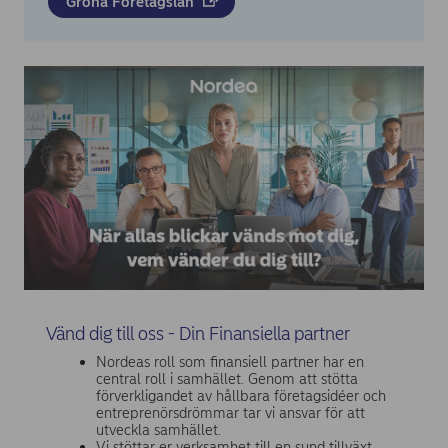
Gröna Företagslån
Vänd dig till oss - Din Finansiella partner
Nordeas roll som finansiell partner har en
central roll i samhället. Genom att stötta
förverkligandet av hållbara företagsidéer och
entreprenörsdrömmar tar vi ansvar för att
utveckla samhället.
Vi stöttar er verksamhet till en sund tillväxt