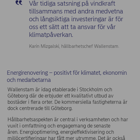
Vår tidiga satsning på vindkraft
tillsammans med andra medvetna
och långsiktiga investeringar är för
oss ett sätt att ta ansvar för vår
klimatpåverkan.
Karin Mizgalski, hållbarhetschef Wallenstam.
Energirenovering – positivt för klimatet, ekonomin
och medarbetarna
Wallenstam är idag etablerade i Stockholm och
Göteborg där de erbjuder ett kvalitativt utbud av
bostäder i flera orter. De kommersiella fastigheterna är
dock centrerade till Göteborg.
Hållbarhetsaspekten är central i verksamheten och har
vuxit i omfattning och engagemang de senaste
åren. Energioptimering, energieffektivisering och
miljöcertifieringar har fått mer utrymme. Det är också