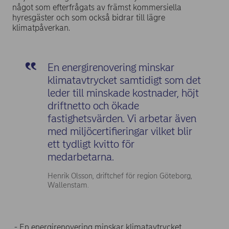
något som efterfrågats av främst kommersiella
hyresgäster och som också bidrar till lägre
klimatpåverkan.
En energirenovering minskar
klimatavtrycket samtidigt som det
leder till minskade kostnader, höjt
driftnetto och ökade
fastighetsvärden. Vi arbetar även
med miljöcertifieringar vilket blir
ett tydligt kvitto för
medarbetarna.
Henrik Olsson, driftchef för region Göteborg,
Wallenstam.
- En energirenovering minskar klimatavtrycket