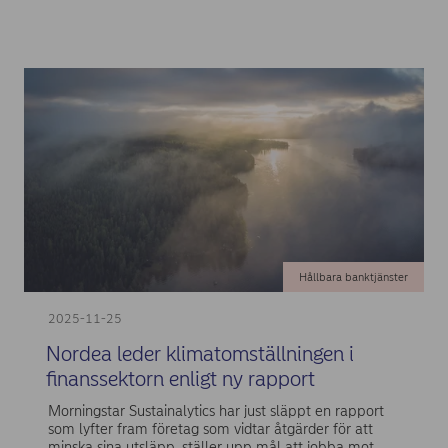
Hållbara banktjänster
2025-11-25
Nordea leder klimatomställningen i
finanssektorn enligt ny rapport
Morningstar Sustainalytics har just släppt en rapport
som lyfter fram företag som vidtar åtgärder för att
minska sina utsläpp, ställer upp mål att jobba mot