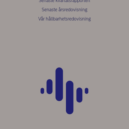
Senaste kvartalsrapporten
Senaste årsredovisning
Vår hållbarhetsredovisning