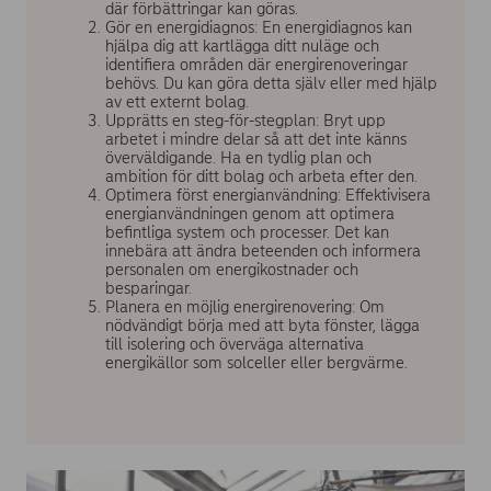
där förbättringar kan göras.
Gör en energidiagnos: En energidiagnos kan
hjälpa dig att kartlägga ditt nuläge och
identifiera områden där energirenoveringar
behövs. Du kan göra detta själv eller med hjälp
av ett externt bolag.
Upprätts en steg-för-stegplan: Bryt upp
arbetet i mindre delar så att det inte känns
överväldigande. Ha en tydlig plan och
ambition för ditt bolag och arbeta efter den.
Optimera först energianvändning: Effektivisera
energianvändningen genom att optimera
befintliga system och processer. Det kan
innebära att ändra beteenden och informera
personalen om energikostnader och
besparingar.
Planera en möjlig energirenovering: Om
nödvändigt börja med att byta fönster, lägga
till isolering och överväga alternativa
energikällor som solceller eller bergvärme.