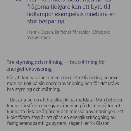
frågorna tidigare kan ett byte till
ledlampor exempelvis innebära en
stor besparing.
Henrik Olsson, Driftchef för region Göteborg,
Wallenstam.
Bra styrning och mätning – förutsättning för
energieffektivisering
För att kunna arbeta med energieffektivisering behöver
man ha koll på sin energianvändning och för det krävs
bra styrning och mätning.
- Det är a och o att ha tillräckliga mätdata. Man behöver
kunna förstå sin energianvändning på detaljnivå för att
kunna ta riktade åtgärder och minska användningen. Ett
klokt första steg är att göra en energikartläggning av
fastighetens samtliga system, säger Henrik Olsson.