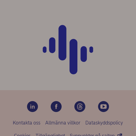
Kontakta oss
Allmänna villkor
Dataskyddspolicy
Cookies
Tillgänglighet
Synpunkter på sajten