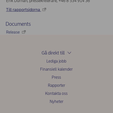
Erik Durhan, pressekreterare, +46 8 534 914 36
Till rapportsidorna
Documents
Release
Gå direkt till
Lediga jobb
Finansiell kalender
Press
Rapporter
Kontakta oss
Nyheter