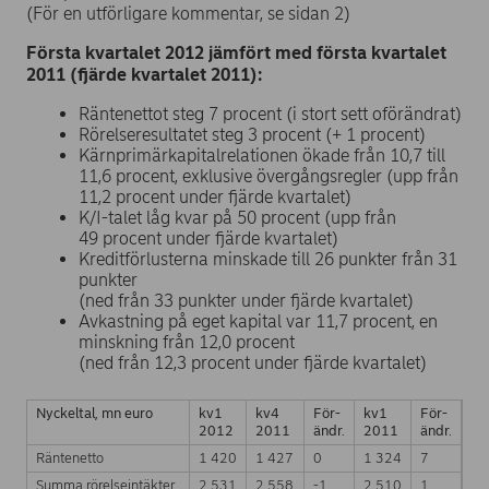
(För en utförligare kommentar, se sidan 2)
Första kvartalet 2012 jämfört med första kvartalet
2011 (fjärde kvartalet 2011):
Räntenettot steg 7 procent (i stort sett oförändrat)
Rörelseresultatet steg 3 procent (+ 1 procent)
Kärnprimärkapitalrelationen ökade från 10,7 till
11,6 procent, exklusive övergångsregler (upp från
11,2 procent under fjärde kvartalet)
K/I-talet låg kvar på 50 procent (upp från
49 procent under fjärde kvartalet)
Kreditförlusterna minskade till 26 punkter från 31
punkter
(ned från 33 punkter under fjärde kvartalet)
Avkastning på eget kapital var 11,7 procent, en
minskning från 12,0 procent
(ned från 12,3 procent under fjärde kvartalet)
Nyckeltal, mn euro
kv1
kv4
För-
kv1
För-
2012
2011
ändr.
2011
ändr.
Räntenetto
1 420
1 427
0
1 324
7
Summa rörelseintäkter
2 531
2 558
-1
2 510
1