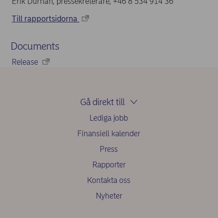
Erik Durhan, pressekreterare, +46 8 534 914 36
Till rapportsidorna
Documents
Release
Gå direkt till
Lediga jobb
Finansiell kalender
Press
Rapporter
Kontakta oss
Nyheter