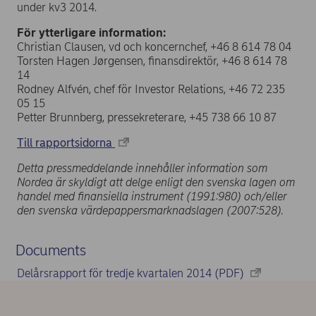
under kv3 2014.
För ytterligare information:
Christian Clausen, vd och koncernchef, +46 8 614 78 04
Torsten Hagen Jørgensen, finansdirektör, +46 8 614 78
14
Rodney Alfvén, chef för Investor Relations, +46 72 235
05 15
Petter Brunnberg, pressekreterare, +45 738 66 10 87
Till rapportsidorna
Detta pressmeddelande innehåller information som
Nordea är skyldigt att delge enligt den svenska lagen om
handel med finansiella instrument (1991:980) och/eller
den svenska värdepappersmarknadslagen (2007:528).
Documents
Delårsrapport för tredje kvartalen 2014 (PDF)