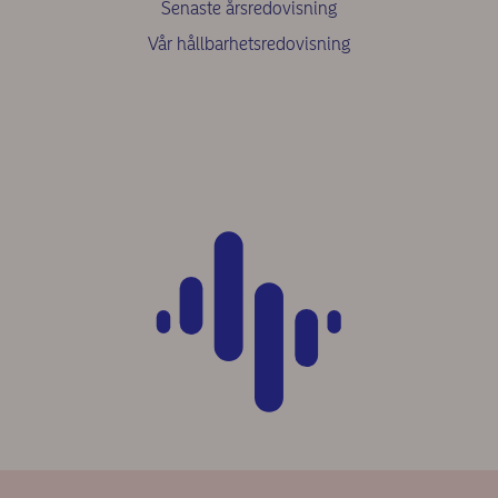
Senaste årsredovisning
Vår hållbarhetsredovisning