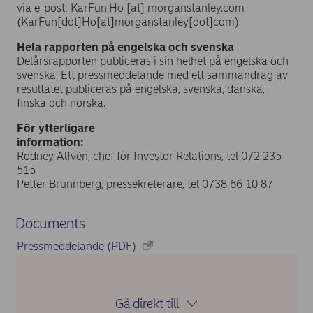
via e-post:
KarFun.Ho
[at]
morganstanley.com
(KarFun[dot]Ho[at]morganstanley[dot]com)
Hela rapporten på engelska och svenska
Delårsrapporten publiceras i sin helhet på engelska och
svenska. Ett pressmeddelande med ett sammandrag av
resultatet publiceras på engelska, svenska, danska,
finska och norska.
För ytterligare
information:
Rodney Alfvén, chef för Investor Relations, tel 072 235
515
Petter Brunnberg, pressekreterare, tel 0738 66 10 87
Documents
Pressmeddelande (PDF)
Gå direkt till