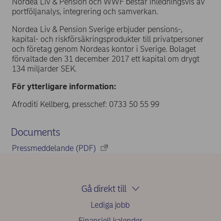
Nordea Liv & Pension och WWF består inledningsvis av
portföljanalys, integrering och samverkan.
Nordea Liv & Pension Sverige erbjuder pensions-,
kapital- och riskförsäkringsprodukter till privatpersoner
och företag genom Nordeas kontor i Sverige. Bolaget
förvaltade den 31 december 2017 ett kapital om drygt
134 miljarder SEK.
För ytterligare information:
Afroditi Kellberg, presschef: 0733 50 55 99
Documents
Pressmeddelande (PDF)
Gå direkt till
Lediga jobb
Finansiell kalender