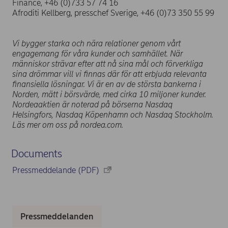
Finance, +46 (0)733 57 74 16
Afroditi Kellberg, presschef Sverige, +46 (0)73 350 55 99
Vi bygger starka och nära relationer genom vårt
engagemang för våra kunder och samhället. När
människor strävar efter att nå sina mål och förverkliga
sina drömmar vill vi finnas där för att erbjuda relevanta
finansiella lösningar. Vi är en av de största bankerna i
Norden, mätt i börsvärde, med cirka 10 miljoner kunder.
Nordeaaktien är noterad på börserna Nasdaq
Helsingfors, Nasdaq Köpenhamn och Nasdaq Stockholm.
Läs mer om oss på nordea.com.
Documents
Pressmeddelande (PDF)
Pressmeddelanden