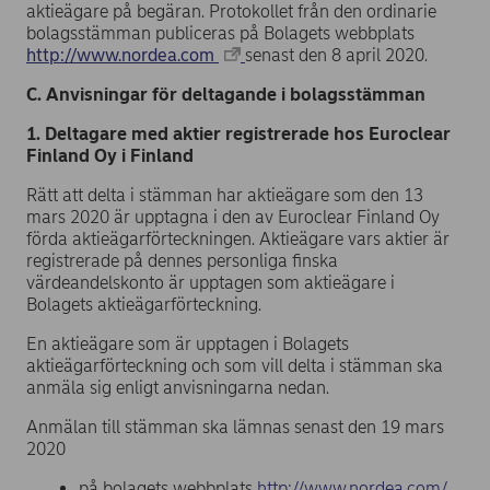
aktieägare på begäran. Protokollet från den ordinarie
bolagsstämman publiceras på Bolagets webbplats
http://www.nordea.com
senast den 8 april 2020.
C. Anvisningar för deltagande i bolagsstämman
1. Deltagare med aktier registrerade hos Euroclear
Finland Oy i Finland
Rätt att delta i stämman har aktieägare som den 13
mars 2020 är upptagna i den av Euroclear Finland Oy
förda aktieägarförteckningen. Aktieägare vars aktier är
registrerade på dennes personliga finska
värdeandelskonto är upptagen som aktieägare i
Bolagets aktieägarförteckning.
En aktieägare som är upptagen i Bolagets
aktieägarförteckning och som vill delta i stämman ska
anmäla sig enligt anvisningarna nedan.
Anmälan till stämman ska lämnas senast den 19 mars
2020
på bolagets webbplats
http://www.nordea.com/