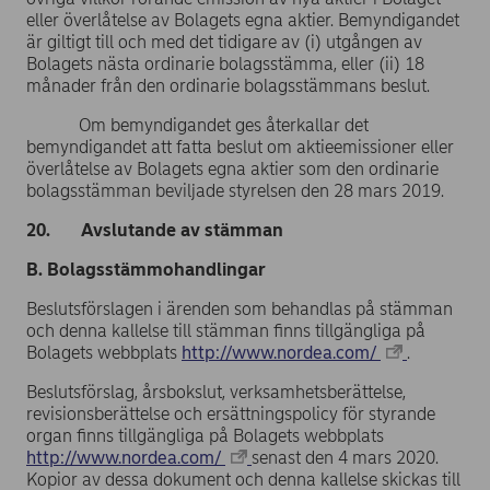
eller överlåtelse av Bolagets egna aktier. Bemyndigandet
är giltigt till och med det tidigare av (i) utgången av
Bolagets nästa ordinarie bolagsstämma, eller (ii) 18
månader från den ordinarie bolagsstämmans beslut.
Om bemyndigandet ges återkallar det
bemyndigandet att fatta beslut om aktieemissioner eller
överlåtelse av Bolagets egna aktier som den ordinarie
bolagsstämman beviljade styrelsen den 28 mars 2019.
20. Avslutande av stämman
B. Bolagsstämmohandlingar
Beslutsförslagen i ärenden som behandlas på stämman
och denna kallelse till stämman finns tillgängliga på
Bolagets webbplats
http://www.nordea.com/
.
Beslutsförslag, årsbokslut, verksamhetsberättelse,
revisionsberättelse och ersättningspolicy för styrande
organ finns tillgängliga på Bolagets webbplats
http://www.nordea.com/
senast den 4 mars 2020.
Kopior av dessa dokument och denna kallelse skickas till