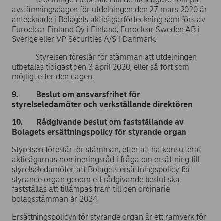
avstämningsdagen för utdelningen den 27 mars 2020 är
antecknade i Bolagets aktieägarförteckning som förs av
Euroclear Finland Oy i Finland, Euroclear Sweden AB i
Sverige eller VP Securities A/S i Danmark.
Styrelsen föreslår för stämman att utdelningen
utbetalas tidigast den 3 april 2020, eller så fort som
möjligt efter den dagen.
9. Beslut om ansvarsfrihet för
styrelseledamöter och verkställande direktören
10. Rådgivande beslut om fastställande av
Bolagets ersättningspolicy för styrande organ
Styrelsen föreslår för stämman, efter att ha konsulterat
aktieägarnas nomineringsråd i fråga om ersättning till
styrelseledamöter, att Bolagets ersättningspolicy för
styrande organ genom ett rådgivande beslut ska
fastställas att tillämpas fram till den ordinarie
bolagsstämman år 2024.
Ersättningspolicyn för styrande organ är ett ramverk för