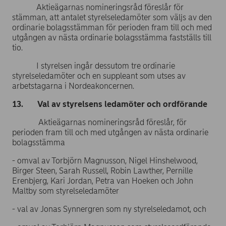
Aktieägarnas nomineringsråd föreslår för
stämman, att antalet styrelseledamöter som väljs av den
ordinarie bolagsstämman för perioden fram till och med
utgången av nästa ordinarie bolagsstämma fastställs till
tio.
I styrelsen ingår dessutom tre ordinarie
styrelseledamöter och en suppleant som utses av
arbetstagarna i Nordeakoncernen.
13. Val av styrelsens ledamöter och ordförande
Aktieägarnas nomineringsråd föreslår, för
perioden fram till och med utgången av nästa ordinarie
bolagsstämma
- omval av Torbjörn Magnusson, Nigel Hinshelwood,
Birger Steen, Sarah Russell, Robin Lawther, Pernille
Erenbjerg, Kari Jordan, Petra van Hoeken och John
Maltby som styrelseledamöter
- val av Jonas Synnergren som ny styrelseledamot, och