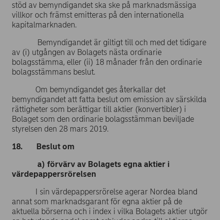
stöd av bemyndigandet ska ske på marknadsmässiga
villkor och främst emitteras på den internationella
kapitalmarknaden.
Bemyndigandet är giltigt till och med det tidigare
av (i) utgången av Bolagets nästa ordinarie
bolagsstämma, eller (ii) 18 månader från den ordinarie
bolagsstämmans beslut.
Om bemyndigandet ges återkallar det
bemyndigandet att fatta beslut om emission av särskilda
rättigheter som berättigar till aktier (konvertibler) i
Bolaget som den ordinarie bolagsstämman beviljade
styrelsen den 28 mars 2019.
18. Beslut om
a) förvärv av Bolagets egna aktier i
värdepappersrörelsen
I sin värdepappersrörelse agerar Nordea bland
annat som marknadsgarant för egna aktier på de
aktuella börserna och i index i vilka Bolagets aktier utgör