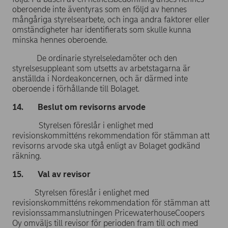
oberoende inte äventyras som en följd av hennes
mångåriga styrelsearbete, och inga andra faktorer eller
omständigheter har identifierats som skulle kunna
minska hennes oberoende.
De ordinarie styrelseledamöter och den
styrelsesuppleant som utsetts av arbetstagarna är
anställda i Nordeakoncernen, och är därmed inte
oberoende i förhållande till Bolaget.
14. Beslut om revisorns arvode
Styrelsen föreslår i enlighet med
revisionskommitténs rekommendation för stämman att
revisorns arvode ska utgå enligt av Bolaget godkänd
räkning.
15. Val av revisor
Styrelsen föreslår i enlighet med
revisionskommitténs rekommendation för stämman att
revisionssammanslutningen PricewaterhouseCoopers
Oy omväljs till revisor för perioden fram till och med