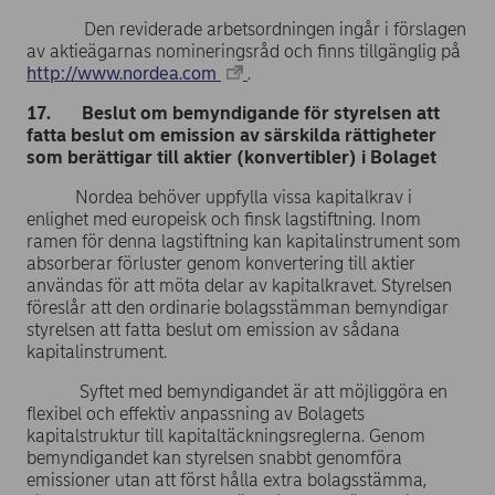
Den reviderade arbetsordningen ingår i förslagen
av aktieägarnas nomineringsråd och finns tillgänglig på
http://www.nordea.com
.
17. Beslut om bemyndigande för styrelsen att
fatta beslut om emission av särskilda rättigheter
som berättigar till aktier (konvertibler) i Bolaget
Nordea behöver uppfylla vissa kapitalkrav i
enlighet med europeisk och finsk lagstiftning. Inom
ramen för denna lagstiftning kan kapitalinstrument som
absorberar förluster genom konvertering till aktier
användas för att möta delar av kapitalkravet. Styrelsen
föreslår att den ordinarie bolagsstämman bemyndigar
styrelsen att fatta beslut om emission av sådana
kapitalinstrument.
Syftet med bemyndigandet är att möjliggöra en
flexibel och effektiv anpassning av Bolagets
kapitalstruktur till kapitaltäckningsreglerna. Genom
bemyndigandet kan styrelsen snabbt genomföra
emissioner utan att först hålla extra bolagsstämma,