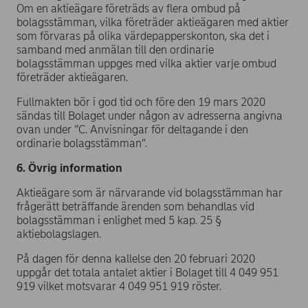
Om en aktieägare företräds av flera ombud på
bolagsstämman, vilka företräder aktieägaren med aktier
som förvaras på olika värdepapperskonton, ska det i
samband med anmälan till den ordinarie
bolagsstämman uppges med vilka aktier varje ombud
företräder aktieägaren.
Fullmakten bör i god tid och före den 19 mars 2020
sändas till Bolaget under någon av adresserna angivna
ovan under ”C. Anvisningar för deltagande i den
ordinarie bolagsstämman”.
6. Övrig information
Aktieägare som är närvarande vid bolagsstämman har
frågerätt beträffande ärenden som behandlas vid
bolagsstämman i enlighet med 5 kap. 25 §
aktiebolagslagen.
På dagen för denna kallelse den 20 februari 2020
uppgår det totala antalet aktier i Bolaget till 4 049 951
919 vilket motsvarar 4 049 951 919 röster.