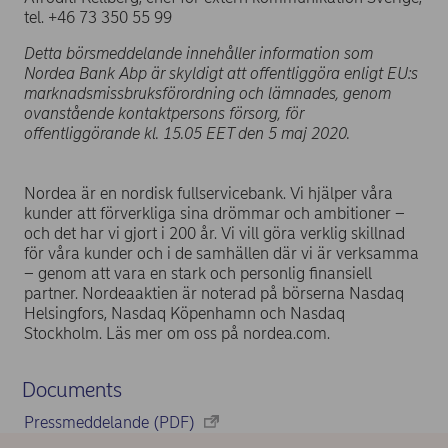
tel. +46 73 350 55 99
Detta börsmeddelande innehåller information som
Nordea Bank Abp är skyldigt att offentliggöra enligt EU:s
marknadsmissbruksförordning och lämnades, genom
ovanstående kontaktpersons försorg, för
offentliggörande kl. 15.05 EET den 5 maj 2020.
Nordea är en nordisk fullservicebank. Vi hjälper våra
kunder att förverkliga sina drömmar och ambitioner –
och det har vi gjort i 200 år. Vi vill göra verklig skillnad
för våra kunder och i de samhällen där vi är verksamma
– genom att vara en stark och personlig finansiell
partner. Nordeaaktien är noterad på börserna Nasdaq
Helsingfors, Nasdaq Köpenhamn och Nasdaq
Stockholm. Läs mer om oss på nordea.com.
Documents
Pressmeddelande (PDF)