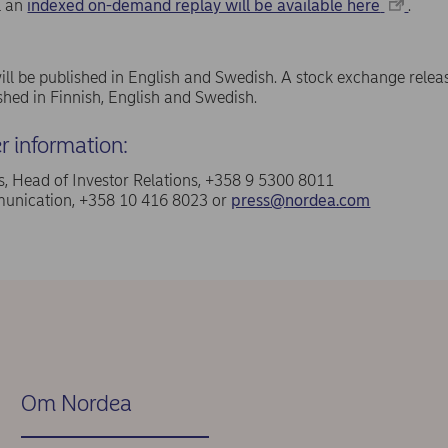
ll an
indexed on-demand replay will be available here
.
ill be published in English and Swedish. A stock exchange relea
ished in Finnish, English and Swedish.
er information:
, Head of Investor Relations, +358 9 5300 8011
nication, +358 10 416 8023 or
press@nordea.com
Om Nordea