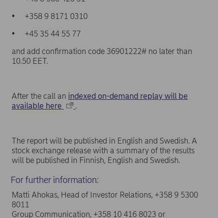
• +358 9 8171 0310
• +45 35 44 55 77
and add confirmation code 36901222# no later than
10.50 EET.
After the call an
indexed on-demand replay will be
available here
.
The report will be published in English and Swedish. A
stock exchange release with a summary of the results
will be published in Finnish, English and Swedish.
For further information:
Matti Ahokas, Head of Investor Relations, +358 9 5300
8011
Group Communication, +358 10 416 8023 or