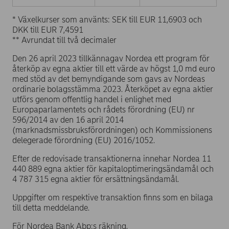
* Växelkurser som använts: SEK till EUR 11,6903 och
DKK till EUR 7,4591
** Avrundat till två decimaler
Den 26 april 2023 tillkännagav Nordea ett program för
återköp av egna aktier till ett värde av högst 1,0 md euro
med stöd av det bemyndigande som gavs av Nordeas
ordinarie bolagsstämma 2023. Återköpet av egna aktier
utförs genom offentlig handel i enlighet med
Europaparlamentets och rådets förordning (EU) nr
596/2014 av den 16 april 2014
(marknadsmissbruksförordningen) och Kommissionens
delegerade förordning (EU) 2016/1052.
Efter de redovisade transaktionerna innehar Nordea 11
440 889 egna aktier för kapitaloptimeringsändamål och
4 787 315 egna aktier för ersättningsändamål.
Uppgifter om respektive transaktion finns som en bilaga
till detta meddelande.
För Nordea Bank Abp:s räkning,