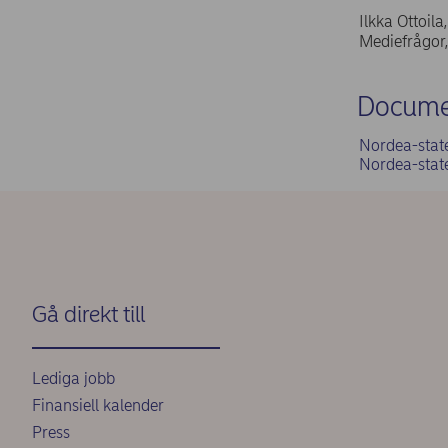
Ilkka Ottoil
Mediefrågor
Docume
Nordea-stat
Nordea-stat
Gå direkt till
Lediga jobb
Finansiell kalender
Press