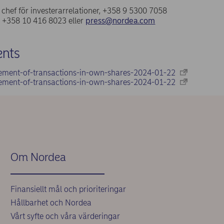
a, chef för investerarrelationer, +358 9 5300 7058
, +358 10 416 8023 eller
press@nordea.com
nts
ement-of-transactions-in-own-shares-2024-01-22
ement-of-transactions-in-own-shares-2024-01-22
Om Nordea
Finansiellt mål och prioriteringar
Hållbarhet och Nordea
Vårt syfte och våra värderingar