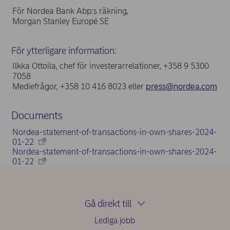
För Nordea Bank Abp:s räkning,
Morgan Stanley Europé SE
För ytterligare information:
Ilkka Ottoila, chef för investerarrelationer, +358 9 5300
7058
Mediefrågor, +358 10 416 8023 eller
press@nordea.com
Documents
Nordea-statement-of-transactions-in-own-shares-2024-
01-22
Nordea-statement-of-transactions-in-own-shares-2024-
01-22
Gå direkt till
Lediga jobb