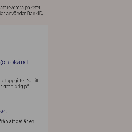
 att leverera paketet.
ller använder BankID.
ågon okänd
tuppgifter. Se till
r det aldrig på
set
rån att det är en