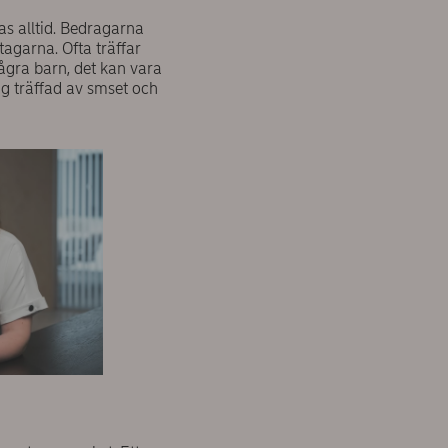
as alltid. Bedragarna
garna. Ofta träffar
ågra barn, det kan vara
g träffad av smset och