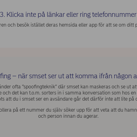
3. Klicka inte på länkar eller ring telefonnummer
en och besök istället deras hemsida eller app för att se om ditt
ing – när smset ser ut att komma ifrån någon 
der ofta ”spoofingteknik” där smset kan maskeras och se ut a
och det kan t.o.m. sorters in i samma konversation som hos en
ts att du i smset ser en avsändare går det därför inte att lite på 
llera på ett nummer du själv söker upp för att veta att du hamn
och person innan du agerar.