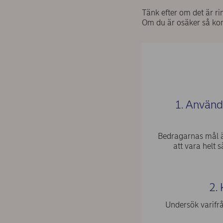
Tänk efter om det är rim
Om du är osäker så kon
1. Använd 
Bedragarnas mål är
att vara helt 
2.
Undersök varifrå