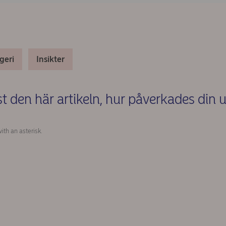
geri
Insikter
äst den här artikeln, hur påverkades din 
(Required)
ith an asterisk.