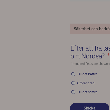
Säkerhet och bedrä
Efter att ha l
om Nordea?
*
* Required fields are shown w
Till det bättre
Oförändrad
Till det sämre