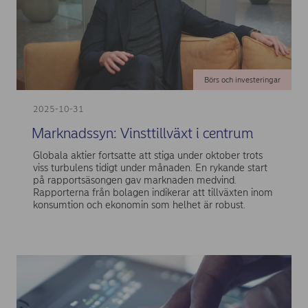
Börs och investeringar
2025-10-31
Marknadssyn: Vinsttillväxt i centrum
Globala aktier fortsatte att stiga under oktober trots
viss turbulens tidigt under månaden. En rykande start
på rapportsäsongen gav marknaden medvind.
Rapporterna från bolagen indikerar att tillväxten inom
konsumtion och ekonomin som helhet är robust.