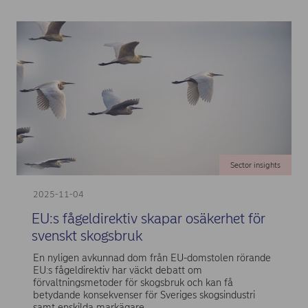
Sector insights
2025-11-04
EU:s fågeldirektiv skapar osäkerhet för
svenskt skogsbruk
En nyligen avkunnad dom från EU-domstolen rörande
EU:s fågeldirektiv har väckt debatt om
förvaltningsmetoder för skogsbruk och kan få
betydande konsekvenser för Sveriges skogsindustri
samt enskilda markägare.