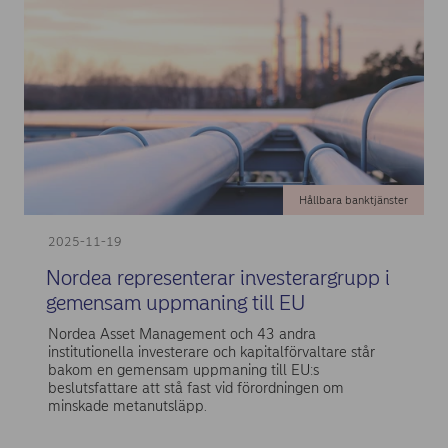
Hållbara banktjänster
2025-11-19
Nordea representerar investerargrupp i
gemensam uppmaning till EU
Nordea Asset Management och 43 andra
institutionella investerare och kapitalförvaltare står
bakom en gemensam uppmaning till EU:s
beslutsfattare att stå fast vid förordningen om
minskade metanutsläpp.