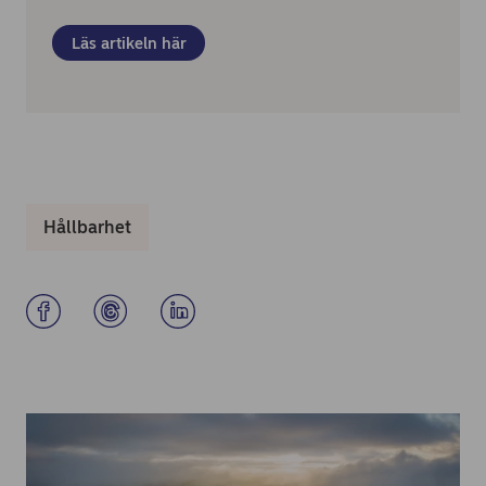
Läs artikeln här
Hållbarhet