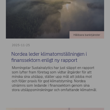
Hållbara banktjänster
2025-11-25
Nordea leder klimatomställningen i
finanssektorn enligt ny rapport
Morningstar Sustainalytics har just släppt en rapport
som lyfter fram företag som vidtar åtgärder för att
minska sina utsläpp, ställer upp mål att jobba mot
och följer praxis för god klimatstyrning. Nordea
utnämns som ledande i finanssektorn genom sina
stora utsläppsminskningar och omfattande klimatmål.