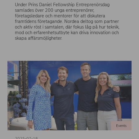
Under Prins Daniel Fellowship Entreprenörsdag
samlades över 200 unga entreprenörer,
företagsledare och mentorer för att diskutera
framtidens företagande. Nordea deltog som partner
och aktiv röst i samtalen, där fokus låg på hur teknik,
mod och erfarenhetsutbyte kan driva innovation och
skapa affärsmöjligheter.
Events
2025-07-18