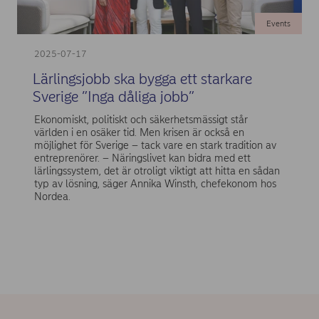
Events
2025-07-17
Lärlingsjobb ska bygga ett starkare
Sverige ”Inga dåliga jobb”
Ekonomiskt, politiskt och säkerhetsmässigt står
världen i en osäker tid. Men krisen är också en
möjlighet för Sverige – tack vare en stark tradition av
entreprenörer. – Näringslivet kan bidra med ett
lärlingssystem, det är otroligt viktigt att hitta en sådan
typ av lösning, säger Annika Winsth, chefekonom hos
Nordea.