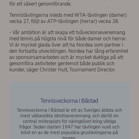
för ett säkert genomförande.
Tennistävlingarna inleds med WTA-tävlingen (damer)
vecka 27, följt av ATP-tävlingen (herrar) vecka 28.
- Vår ambition är att skapa ett tvåveckorsevenemang
med tennis på högsta nivå för både damer och herrar.
Vi är mycket glada över att ha Nordea som partner i
den fortsatta utvecklingen. Nordea har lång erfarenhet
av sponsorsamarbeten och är mycket duktiga på att
genomföra aktiviteter gentemot både publik och
kunder, säger Christer Hult, Tournament Director.
Tennisveckorna i Båstad
Tennisveckorna i Båstad är ett av Sveriges äldsta och
mest välbesökta idrottsevenemang, och därtill en
central mötesplats för näringslivet kring viktiga
frågor. Sedan starten 1947 har tävlingen vuxit och
blivit en av de mest populära grustävlingarna på
touren.