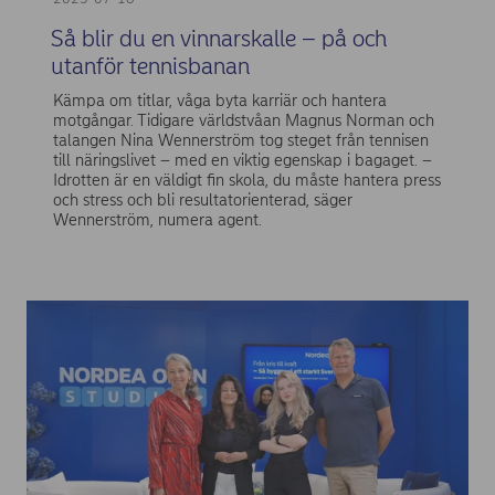
Så blir du en vinnarskalle – på och
utanför tennisbanan
Kämpa om titlar, våga byta karriär och hantera
motgångar. Tidigare världstvåan Magnus Norman och
talangen Nina Wennerström tog steget från tennisen
till näringslivet – med en viktig egenskap i bagaget. –
Idrotten är en väldigt fin skola, du måste hantera press
och stress och bli resultatorienterad, säger
Wennerström, numera agent.