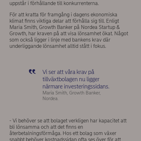
uppstår i förhållande till konkurrenterna.
För att kratta för framgång i dagens ekonomiska
klimat finns viktiga delar att förhålla sig till. Enligt
Maria Smith, Growth Banker på Nordea Startup &
Growth, har kraven på att visa lönsamhet ökat. Något
som också ligger i linje med bankens krav där
underliggande lönsamhet alltid stått i fokus.
Vi ser att våra krav på
tillväxtbolagen nu ligger
närmare investeringssidans.
Maria Smith, Growth Banker,
Nordea.
- Vi behöver se att bolaget verkligen har kapacitet att
bli lönsamma och att det finns en
återbetalningsförmåga. Hos ett bolag som växer
snabbt behöver kostnadssidan ofta ses över för att