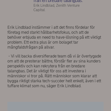
från en bredare talangbas.
Erik Lindblad, Zenith Venture
Capital.
Erik Lindblad instämmer i att det finns fördelar för
företag med starkt hållbarhetsfokus, och att de
behöver erbjuda en need to have-lösning på ett viktigt
problem. Ett extra plus är om bolaget tar
mångfaldsfrågan på allvar.
- Vi vill backa diversifierade team då vi är övertygade
om att de presterar bättre, förstår fler av sina kunders
perspektiv och kan rekrytera från en bredare
talangbas. Det är viktigt för oss att investera i
människor vi tror på. Rätt människor som klarar att
bygga riktigt starka tech-succéer helt enkelt, även i ett
tuffare klimat som nu, säger Erik Lindblad.