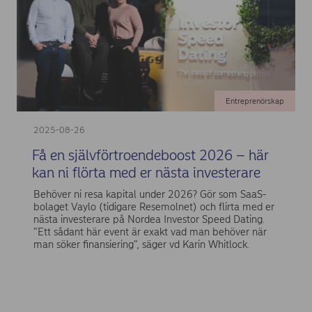
Entreprenörskap
2025-08-26
Få en självförtroendeboost 2026 – här
kan ni flörta med er nästa investerare
Behöver ni resa kapital under 2026? Gör som SaaS-
bolaget Vaylo (tidigare Resemolnet) och flirta med er
nästa investerare på Nordea Investor Speed Dating.
”Ett sådant här event är exakt vad man behöver när
man söker finansiering”, säger vd Karin Whitlock.