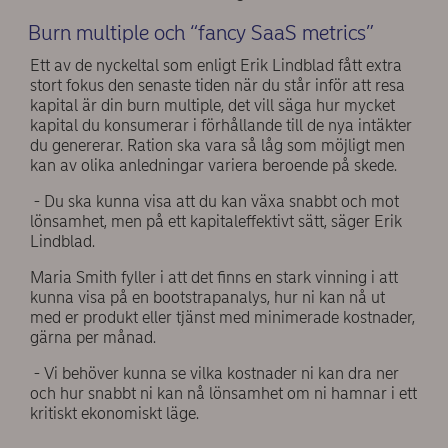
Burn multiple och “fancy SaaS metrics”
Ett av de nyckeltal som enligt Erik Lindblad fått extra
stort fokus den senaste tiden när du står inför att resa
kapital är din burn multiple, det vill säga hur mycket
kapital du konsumerar i förhållande till de nya intäkter
du genererar. Ration ska vara så låg som möjligt men
kan av olika anledningar variera beroende på skede.
- Du ska kunna visa att du kan växa snabbt och mot
lönsamhet, men på ett kapitaleffektivt sätt, säger Erik
Lindblad.
Maria Smith fyller i att det finns en stark vinning i att
kunna visa på en bootstrapanalys, hur ni kan nå ut
med er produkt eller tjänst med minimerade kostnader,
gärna per månad.
- Vi behöver kunna se vilka kostnader ni kan dra ner
och hur snabbt ni kan nå lönsamhet om ni hamnar i ett
kritiskt ekonomiskt läge.