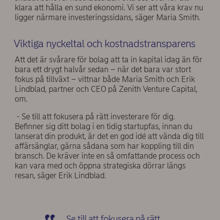
klara att hålla en sund ekonomi. Vi ser att våra krav nu
ligger närmare investeringssidans, säger Maria Smith.
Viktiga nyckeltal och kostnadstransparens
Att det är svårare för bolag att ta in kapital idag än för
bara ett drygt halvår sedan – när det bara var stort
fokus på tillväxt – vittnar både Maria Smith och Erik
Lindblad, partner och CEO på Zenith Venture Capital,
om.
- Se till att fokusera på rätt investerare för dig.
Befinner sig ditt bolag i en tidig startupfas, innan du
lanserat din produkt, är det en god idé att vända dig till
affärsänglar, gärna sådana som har koppling till din
bransch. De kräver inte en så omfattande process och
kan vara med och öppna strategiska dörrar längs
resan, säger Erik Lindblad.
Se till att fokusera på rätt