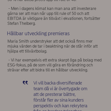
- Men i dagens klimat kan man ana att investerare
gärna ser att man når upp till rule of 50 och att
EBITDA är viktigare än tillväxt i ekvationen, fortsätter
Stefan Thelberg.
Hållbar utveckling premieras
Maria Smith understryker att det också finns mer
mjuka värden de tar i beaktning när de står inför att
hjälpa ett tillväxtbolag.
- Vi har exempelvis ett extra skarpt öga på bolag med
ESG-fokus, på de som vill göra en förändring och
strävar efter att bidra till en hållbar utveckling.
Vi vill backa diversifierade
team då vi är övertygade om
att de presterar bättre,
förstår fler av sina kunders
perspektiv och kan rekrytera