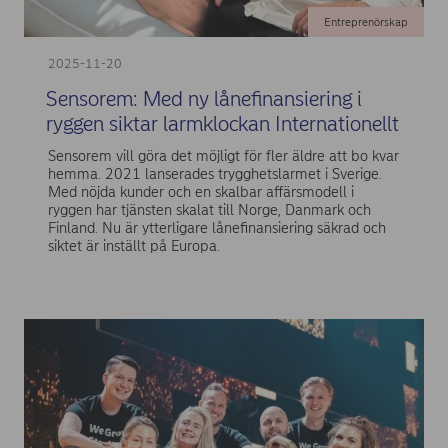
Entreprenörskap
2025-11-20
Sensorem: Med ny lånefinansiering i
ryggen siktar larmklockan Internationellt
Sensorem vill göra det möjligt för fler äldre att bo kvar
hemma. 2021 lanserades trygghetslarmet i Sverige.
Med nöjda kunder och en skalbar affärsmodell i
ryggen har tjänsten skalat till Norge, Danmark och
Finland. Nu är ytterligare lånefinansiering säkrad och
siktet är inställt på Europa.