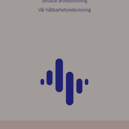
Senaste årsredovisning
Vår hållbarhetsredovisning