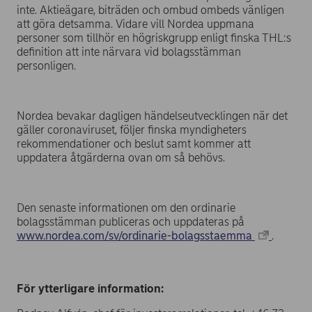
inte. Aktieägare, biträden och ombud ombeds vänligen
att göra detsamma. Vidare vill Nordea uppmana
personer som tillhör en högriskgrupp enligt finska THL:s
definition att inte närvara vid bolagsstämman
personligen.
Nordea bevakar dagligen händelseutvecklingen när det
gäller coronaviruset, följer finska myndigheters
rekommendationer och beslut samt kommer att
uppdatera åtgärderna ovan om så behövs.
Den senaste informationen om den ordinarie
bolagsstämman publiceras och uppdateras på
www.nordea.com/sv/ordinarie-bolagsstaemma
.
För ytterligare information: