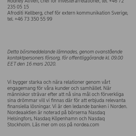
Rodney Alfvén, chef för investerarrelationer, tel. +46 72
235 05 15
Afroditi Kellberg, chef för extern kommunikation Sverige,
tel. +46 73 350 55 99
Detta börsmeddelande lämnades, genom ovanstående
kontaktpersoners försorg, för offentliggörande kl. 09.00
EET den 16 mars 2020.
Vi bygger starka och nära relationer genom vårt
engagemang för våra kunder och samhället. När
människor strävar efter att nå sina mål och förverkliga
sina drömmar vill vi finnas där för att erbjuda relevanta
finansiella lösningar. Vi är den ledande banken i Norden.
Nordeaaktien är noterad på börserna Nasdaq
Helsingfors, Nasdaq Köpenhamn och Nasdaq
Stockholm. Läs mer om oss på nordea.com