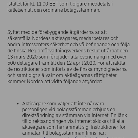
istället för kl. 11.00 EET som tidigare meddelats i
kallelsen till den ordinarie bolagsstämman.
Syftet med de förebyggande åtgärderna är att
säkerställa Nordeas aktieägares, medarbetares och
andra intressenters säkerhet och välbefinnande och följa
de finska Regionförvaltningsverkens beslut utfärdat den
13 mars 2020 som förbjuder alla evenemang med över
500 deltagare fram till den 12 april 2020. För att iaktta
de restriktioner som införts av de finska myndigheterna
och samtidigt slå vakt om aktieägarnas rättigheter
kommer Nordea att vidta följande åtgärder:
Aktieägare som väljer att inte närvara
personligen vid bolagsstämman erbjuds en
direktsändning av stämman via internet. En länk
till direktsändningen via internet skickas till alla
aktieägare som har anmält sig. Instruktioner för
anmälan till bolagsstämman finns här: