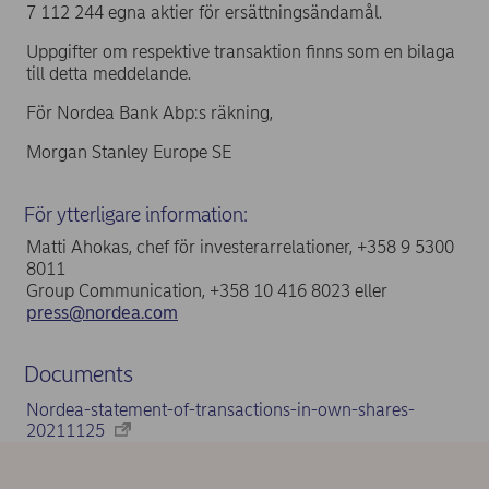
7 112 244 egna aktier för ersättningsändamål.
Uppgifter om respektive transaktion finns som en bilaga
till detta meddelande.
För Nordea Bank Abp:s räkning,
Morgan Stanley Europe SE
För ytterligare information:
Matti Ahokas, chef för investerarrelationer, +358 9 5300
8011
Group Communication, +358 10 416 8023 eller
press@nordea.com
Documents
Nordea-statement-of-transactions-in-own-shares-
20211125