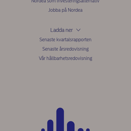
Nordea som investeringsalternativ
Jobba på Nordea
Ladda ner
Senaste kvartalsrapporten
Senaste årsredovisning
Vår hållbarhetsredovisning