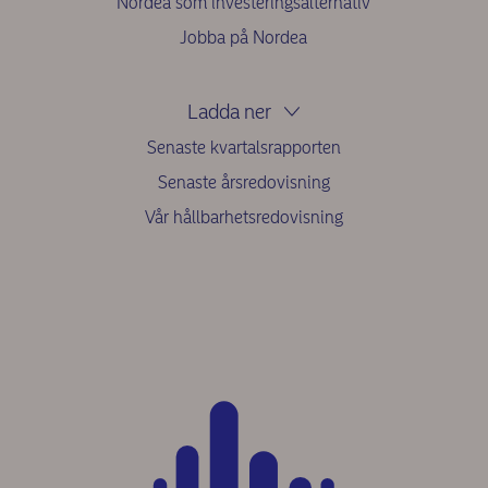
Nordea som investeringsalternativ
Jobba på Nordea
Ladda ner
Senaste kvartalsrapporten
Senaste årsredovisning
Vår hållbarhetsredovisning