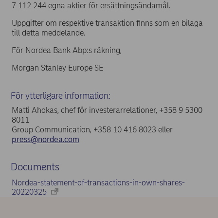
7 112 244 egna aktier för ersättningsändamål.
Uppgifter om respektive transaktion finns som en bilaga
till detta meddelande.
För Nordea Bank Abp:s räkning,
Morgan Stanley Europe SE
För ytterligare information:
Matti Ahokas, chef för investerarrelationer, +358 9 5300
8011
Group Communication, +358 10 416 8023 eller
press@nordea.com
Documents
Nordea-statement-of-transactions-in-own-shares-
20220325