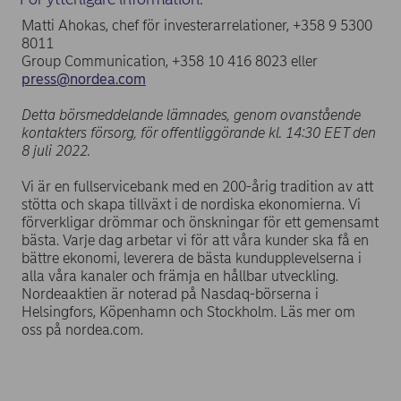
Matti Ahokas, chef för investerarrelationer, +358 9 5300
8011
Group Communication, +358 10 416 8023 eller
press@nordea.com
Detta börsmeddelande lämnades, genom ovanstående
kontakters försorg, för offentliggörande kl.
14:30
EET den
8
juli 2022.
Vi är en fullservicebank med en 200-årig tradition av att
stötta och skapa tillväxt i de nordiska ekonomierna. Vi
förverkligar drömmar och önskningar för ett gemensamt
bästa. Varje dag arbetar vi för att våra kunder ska få en
bättre ekonomi, leverera de bästa kundupplevelserna i
alla våra kanaler och främja en hållbar utveckling.
Nordeaaktien är noterad på Nasdaq-börserna i
Helsingfors, Köpenhamn och Stockholm. Läs mer om
oss på nordea.com.