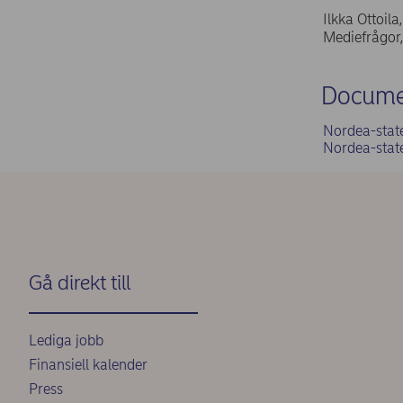
Ilkka Ottoil
Mediefrågor
Docume
Nordea-stat
Nordea-stat
Gå direkt till
Lediga jobb
Finansiell kalender
Press