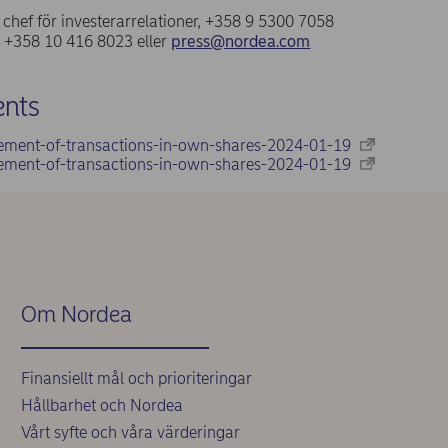
a, chef för investerarrelationer, +358 9 5300 7058
, +358 10 416 8023 eller
press@nordea.com
nts
ement-of-transactions-in-own-shares-2024-01-19
ement-of-transactions-in-own-shares-2024-01-19
Om Nordea
Finansiellt mål och prioriteringar
Hållbarhet och Nordea
Vårt syfte och våra värderingar