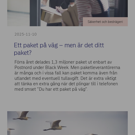
Säkerhet och bedrägeri
2025-11-10
Ett paket på väg – men är det ditt
paket?
Förra året delades 1,3 miljoner paket ut enbart av
Postnord under Black Week. Men paketleverantörerna
är många och i vissa fall kan paket komma även från
utlandet med eventuell tullavgift. Det är extra viktigt
att tänka en extra gång när det plingar till i telefonen
med smset ”Du har ett paket på väg”.