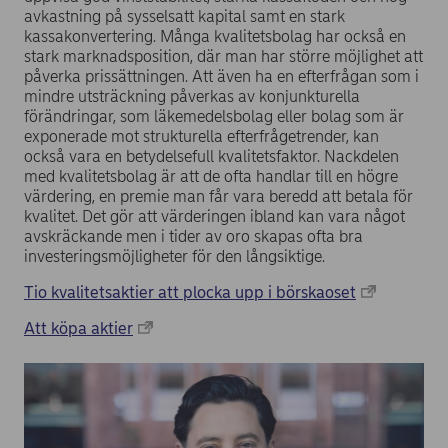
avkastning på sysselsatt kapital samt en stark
kassakonvertering. Många kvalitetsbolag har också en
stark marknadsposition, där man har större möjlighet att
påverka prissättningen. Att även ha en efterfrågan som i
mindre utsträckning påverkas av konjunkturella
förändringar, som läkemedelsbolag eller bolag som är
exponerade mot strukturella efterfrågetrender, kan
också vara en betydelsefull kvalitetsfaktor. Nackdelen
med kvalitetsbolag är att de ofta handlar till en högre
värdering, en premie man får vara beredd att betala för
kvalitet. Det gör att värderingen ibland kan vara något
avskräckande men i tider av oro skapas ofta bra
investeringsmöjligheter för den långsiktige.
Tio kvalitetsaktier att plocka upp i börskaoset
Att köpa aktier