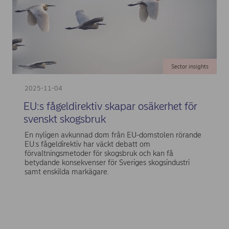
Sector insights
2025-11-04
EU:s fågeldirektiv skapar osäkerhet för
svenskt skogsbruk
En nyligen avkunnad dom från EU-domstolen rörande
EU:s fågeldirektiv har väckt debatt om
förvaltningsmetoder för skogsbruk och kan få
betydande konsekvenser för Sveriges skogsindustri
samt enskilda markägare.