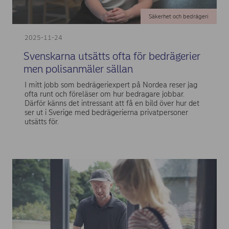
Säkerhet och bedrägeri
2025-11-24
Svenskarna utsätts ofta för bedrägerier
men polisanmäler sällan
I mitt jobb som bedrägeriexpert på Nordea reser jag
ofta runt och föreläser om hur bedragare jobbar.
Därför känns det intressant att få en bild över hur det
ser ut i Sverige med bedrägerierna privatpersoner
utsätts för.